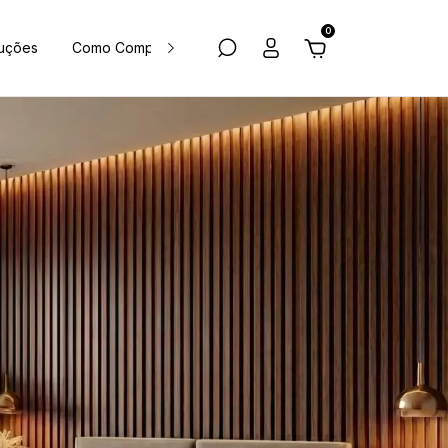
0
luções
Como Comprar
Política de Privacidade