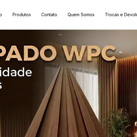
io
Produtos
Contato
Quem Somos
Trocas e Devo