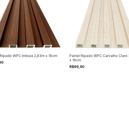
 Ripado WPC Imbuia 2,93m x 16cm
Painel Ripado WPC Carvalho Claro
x 16cm
90
R$69,90